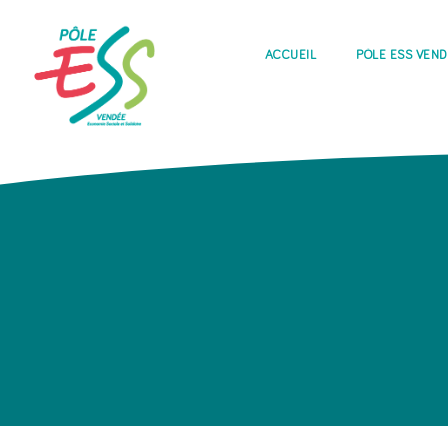
ACCUEIL
PÔLE ESS VEN