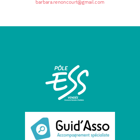
barbara.renoncourt@gmail.com