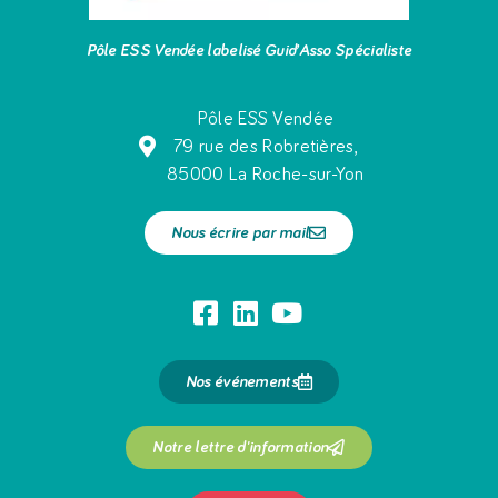
Pôle ESS Vendée labelisé Guid’Asso Spécialiste
Pôle ESS Vendée
79 rue des Robretières,
85000 La Roche-sur-Yon
Nous écrire par mail
Nos événements
Notre lettre d'information