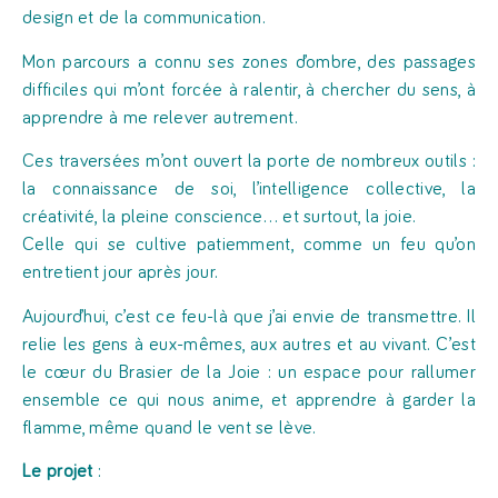
design et de la communication.
Mon parcours a connu ses zones d’ombre, des passages
difficiles qui m’ont forcée à ralentir, à chercher du sens, à
apprendre à me relever autrement.
Ces traversées m’ont ouvert la porte de nombreux outils :
la connaissance de soi, l’intelligence collective, la
créativité, la pleine conscience… et surtout, la joie.
Celle qui se cultive patiemment, comme un feu qu’on
entretient jour après jour.
Aujourd’hui, c’est ce feu-là que j’ai envie de transmettre. Il
relie les gens à eux-mêmes, aux autres et au vivant. C’est
le cœur du Brasier de la Joie : un espace pour rallumer
ensemble ce qui nous anime, et apprendre à garder la
flamme, même quand le vent se lève.
Le projet
: