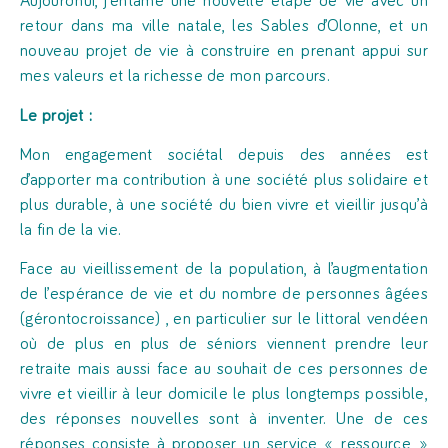
Aujourd’hui, j’entame une nouvelle étape de vie avec un
retour dans ma ville natale, les Sables d’Olonne, et un
nouveau projet de vie à construire en prenant appui sur
mes valeurs et la richesse de mon parcours.
Le projet :
Mon engagement sociétal depuis des années est
d’apporter ma contribution à une société plus solidaire et
plus durable, à une société du bien vivre et vieillir jusqu’à
la fin de la vie.
Face au vieillissement de la population, à l’augmentation
de l’espérance de vie et du nombre de personnes âgées
(gérontocroissance) , en particulier sur le littoral vendéen
où de plus en plus de séniors viennent prendre leur
retraite mais aussi face au souhait de ces personnes de
vivre et vieillir à leur domicile le plus longtemps possible,
des réponses nouvelles sont à inventer. Une de ces
réponses consiste à proposer un service « ressource »