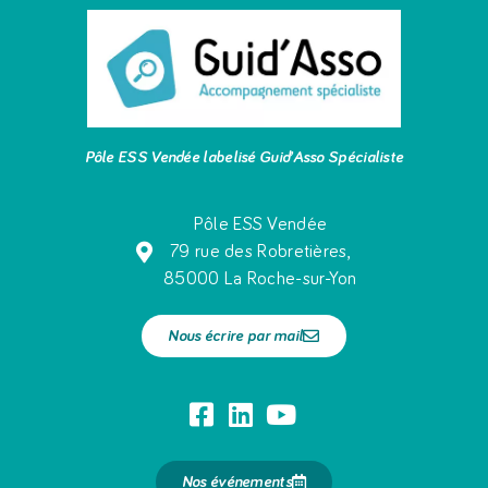
Pôle ESS Vendée labelisé Guid’Asso Spécialiste
Pôle ESS Vendée
79 rue des Robretières,
85000 La Roche-sur-Yon
Nous écrire par mail
Nos événements