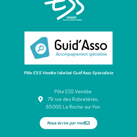
Pôle ESS Vendée labelisé Guid’Asso Spécialiste
Pôle ESS Vendée
79 rue des Robretières,
85000 La Roche-sur-Yon
Nous écrire par mail