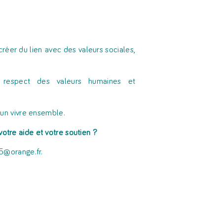
créer du lien avec des valeurs sociales,
e respect des valeurs humaines et
t un vivre ensemble.
votre aide et votre soutien ?
5@orange.fr.