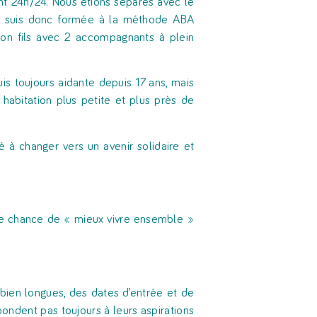
nt 24h/24. Nous étions séparés avec le
 me suis donc formée à la méthode ABA
mon fils avec 2 accompagnants à plein
is toujours aidante depuis 17 ans, mais
abitation plus petite et plus près de
 à changer vers un avenir solidaire et
 une chance de « mieux vivre ensemble »
t bien longues, des dates d’entrée et de
pondent pas toujours à leurs aspirations