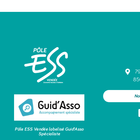
79
85
No
Pôle ESS Vendée labelisé Guid’Asso
Spécialiste