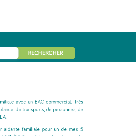
RECHERCHER
amiliale avec un BAC commercial. Très
ulance, de transports, de personnes, de
DEA.
nir aidante familiale pour un de mes 5