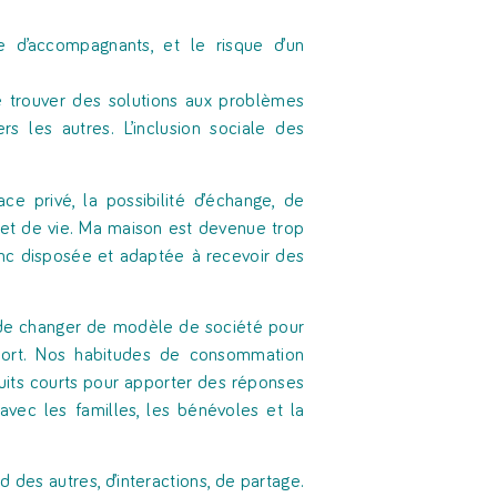
e d’accompagnants, et le risque d’un
de trouver des solutions aux problèmes
s les autres. L’inclusion sociale des
ce privé, la possibilité d’échange, de
ojet de vie. Ma maison est devenue trop
onc disposée et adaptée à recevoir des
f, de changer de modèle de société pour
nsport. Nos habitudes de consommation
cuits courts pour apporter des réponses
 avec les familles, les bénévoles et la
 des autres, d’interactions, de partage.