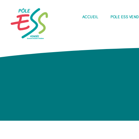
ACCUEIL
PÔLE ESS VEN