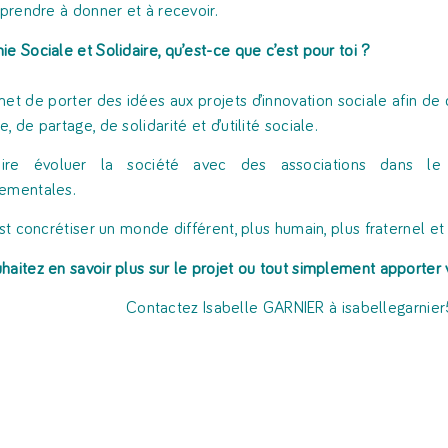
pprendre à donner et à recevoir.
ie Sociale et Solidaire, qu’est-ce que c’est pour toi ?
met de porter des idées aux projets d’innovation sociale afin de 
, de partage, de solidarité et d’utilité sociale.
aire évoluer la société avec des associations dans l
ementales.
’est concrétiser un monde différent, plus humain, plus fraternel e
haitez en savoir plus sur le projet ou tout simplement apporter 
Contactez Isabelle GARNIER à isabellegarnier