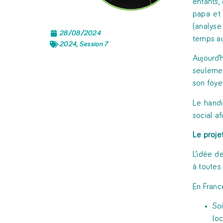
enfants,
papa et 
(analyse
28/08/2024
temps au
2024
,
Session 7
Aujourd’
seulemen
son foye
Le handi
social a
Le projet
L’idée d
à toutes
En Franc
Soi
loc