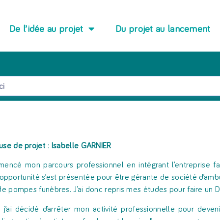
De l’idée au projet
Du projet au lancement
use de projet
:
Isabelle GARNIER
mencé mon parcours professionnel en intégrant l’entreprise f
 opportunité s’est présentée pour être gérante de société d’amb
 de pompes funèbres. J’ai donc repris mes études pour faire un 
 j’ai décidé d’arrêter mon activité professionnelle pour deve