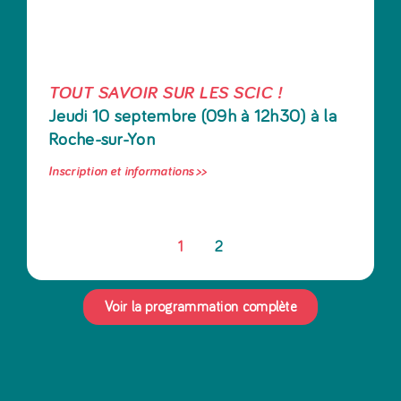
TOUT SAVOIR SUR LES SCIC !
Jeudi 10 septembre (09h à 12h30) à la
Roche-sur-Yon
Inscription et informations >>
1
2
Voir la programmation complète