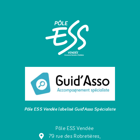
Pôle ESS Vendée labelisé Guid’Asso Spécialiste
Pôle ESS Vendée
79 rue des Robretières,