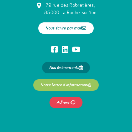
79 rue des Robretières,
85000 La Roche-sur-Yon
Nous écrire par mail
Nos événements
Notre lettre d'information
Adhérer