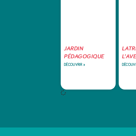
JARDIN
LATR
PÉDAGOGIQUE
L’AV
DÉCOUVRIR »
DÉCOUVR