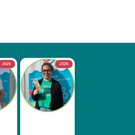
2026
2026