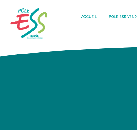
ACCUEIL
PÔLE ESS VEN