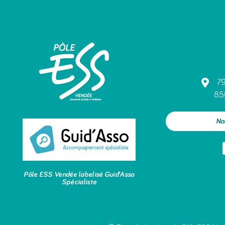
79
85
No
Pôle ESS Vendée labelisé Guid’Asso
Spécialiste