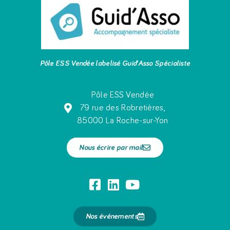
Pôle ESS Vendée labelisé Guid’Asso Spécialiste
Pôle ESS Vendée
79 rue des Robretières,
85000 La Roche-sur-Yon
Nous écrire par mail
Nos événements