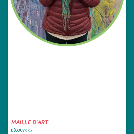
MAILLE D’ART
DÉCOUVRIR »