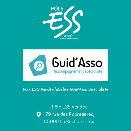
Pôle ESS Vendée labelisé Guid’Asso Spécialiste
Pôle ESS Vendée
79 rue des Robretières,
85000 La Roche-sur-Yon