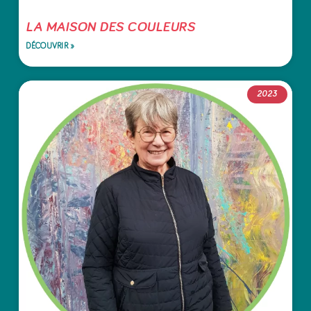
LA MAISON DES COULEURS
DÉCOUVRIR »
2023