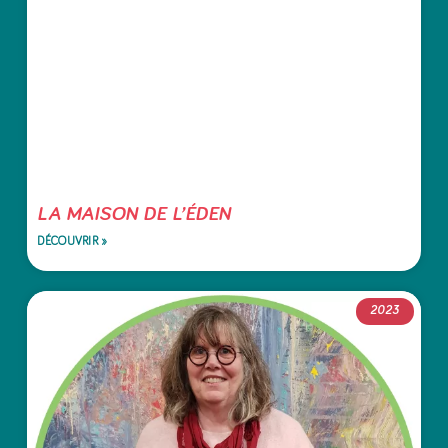
LA MAISON DE L’ÉDEN
DÉCOUVRIR »
2023