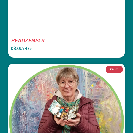
PEAUZENSOI
DÉCOUVRIR »
2023