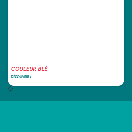
COULEUR BLÉ
DÉCOUVRIR »