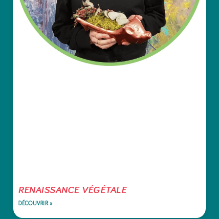
RENAISSANCE VÉGÉTALE
DÉCOUVRIR »