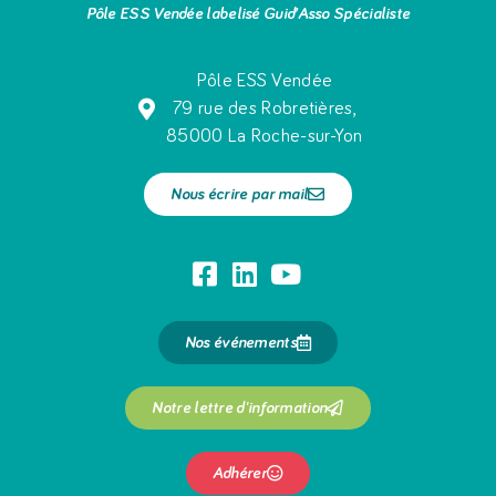
Pôle ESS Vendée labelisé Guid’Asso Spécialiste
Pôle ESS Vendée
79 rue des Robretières,
85000 La Roche-sur-Yon
Nous écrire par mail
Nos événements
Notre lettre d'information
Adhérer