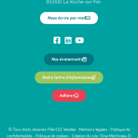
85000 La Roche-sur-Yon
Nous écrire par mail
Nos événements
Notre lettre d'information
Adhérer
© Tous droits réservés Pôle ESS Vendée -
Mentions légales
-
Politique de
confidentialités
-
Politique de cookies
- Création du site :
Elise Mechineau EI