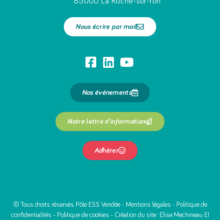
85000 La Roche-sur-Yon
Nous écrire par mail
Nos événements
Notre lettre d'information
Adhérer
© Tous droits réservés Pôle ESS Vendée -
Mentions légales
-
Politique de
confidentialités
-
Politique de cookies
- Création du site :
Elise Mechineau EI