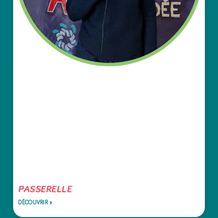
PASSERELLE
DÉCOUVRIR »