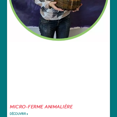
MICRO-FERME ANIMALIÈRE
DÉCOUVRIR »