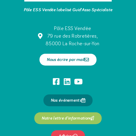
Pôle ESS Vendée labelisé Guid’Asso Spécialiste
Pôle ESS Vendée
79 rue des Robretières,
85000 La Roche-sur-Yon
Nous écrire par mail
Nos événements
Notre lettre d'information