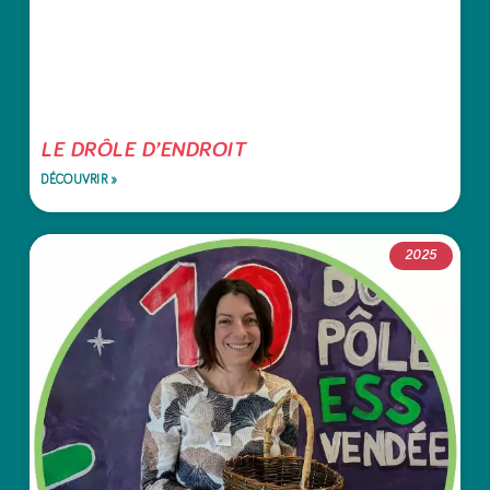
LE DRÔLE D’ENDROIT
DÉCOUVRIR »
2025