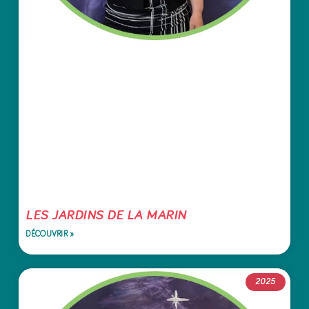
LES JARDINS DE LA MARIN
DÉCOUVRIR »
2025