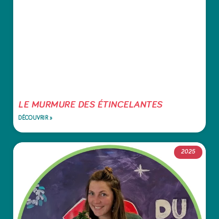
LE MURMURE DES ÉTINCELANTES
DÉCOUVRIR »
2025