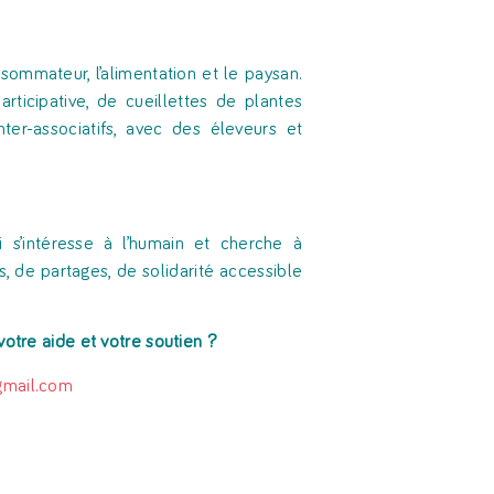
nsommateur, l’alimentation et le paysan.
participative, de cueillettes de plantes
ter-associatifs, avec des éleveurs et
ui s’intéresse à l’humain et cherche à
, de partages, de solidarité accessible
votre aide et votre soutien ?
gmail.com