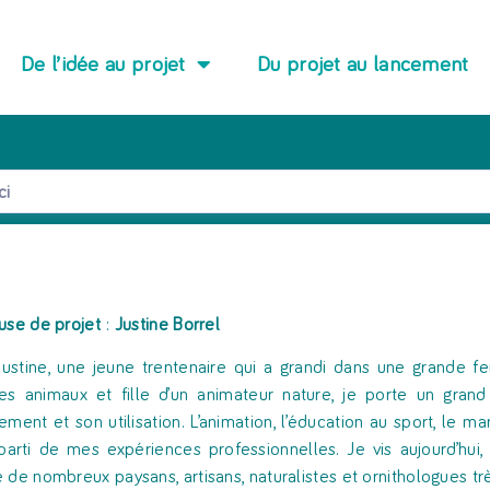
De l’idée au projet
Du projet au lancement
use de projet
:
Justine Borrel
Justine, une jeune trentenaire qui a grandi dans une grande 
les animaux et fille d’un animateur nature, je porte un gran
ement et son utilisation. L’animation, l’éducation au sport, le m
 parti de mes expériences professionnelles. Je vis aujourd’hu
 de nombreux paysans, artisans, naturalistes et ornithologues trè