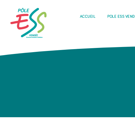
ACCUEIL
PÔLE ESS VEN