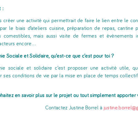
 :
is créer une activité qui permettrait de faire le lien entre le co
 par le biais d’ateliers cuisine, préparation de repas, cantine 
 comestibles, mais aussi visite de fermes et évènements in
 acteurs encore…
ie Sociale et Solidaire, qu’est-ce que c’est pour toi ?
ie sociale et solidaire c’est proposer une activité utile, q
r ses conditions de vie par la mise en place de temps collectifs
haitez en savoir plus sur le projet ou tout simplement apporter 
Contactez Justine Borrel à
justine.borrel@