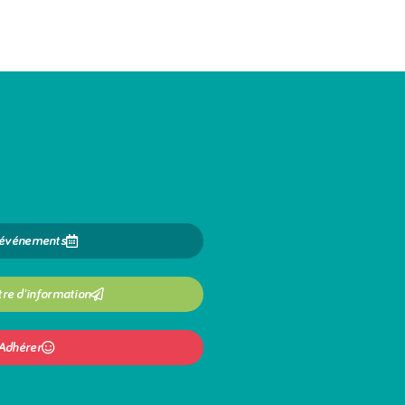
 événements
tre d'information
Adhérer