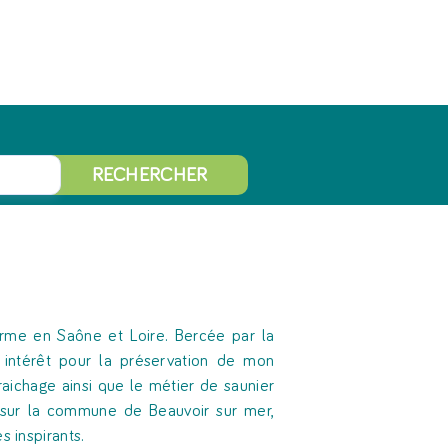
RECHERCHER
ferme en Saône et Loire. Bercée par la
d intérêt pour la préservation de mon
araichage ainsi que le métier de saunier
i, sur la commune de Beauvoir sur mer,
s inspirants.