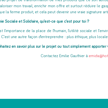
au projet de transformation de mes produits que ce soit autour
valoriser mon travail, enrichir mon offre et surtout réduire le g
que la ferme produit, et cela peut devenir une vraie signature ar
ie Sociale et Solidaire, qu’est-ce que c’est pour toi ?
st l’importance de la place de l’humain, l’utilité sociale et l’e
. C’est une autre façon d’entreprendre : plus éthique, plus local
haitez en savoir plus sur le projet ou tout simplement apporter 
Contactez Emilie Gauthier à
emida@hotm