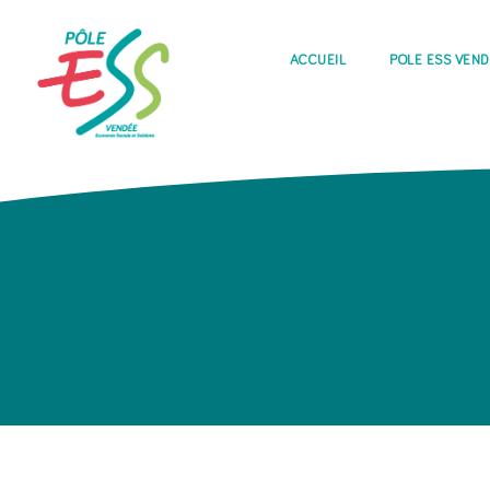
ACCUEIL
PÔLE ESS VEN