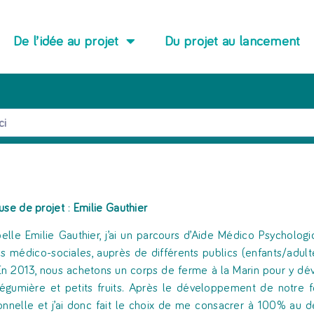
De l’idée au projet
Du projet au lancement
use de projet
:
Emilie Gauthier
elle Emilie Gauthier, j’ai un parcours d’Aide Médico Psycholog
es médico-sociales, auprès de différents publics (enfants/adul
En 2013, nous achetons un corps de ferme à la Marin pour y d
légumière et petits fruits. Après le développement de notre fe
onnelle et j’ai donc fait le choix de me consacrer à 100% au