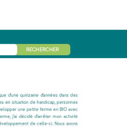
RECHERCHER
ique d’une quinzaine d’années dans des
tes en situation de handicap, personnes
évelopper une petite ferme en BIO avec
rme, j’ai décidé d’arrêter mon activité
 développement de celle-ci. Nous avons