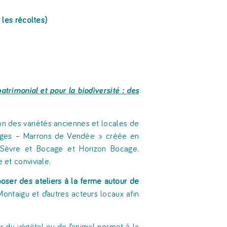
 les récoltes)
atrimonial et pour la biodiversité : des
ion des variétés anciennes et locales de
auges – Marrons de Vendée » créée en
 Sèvre et Bocage et Horizon Bocage.
 et conviviale.
oser des ateliers à la ferme autour de
Montaigu et d’autres acteurs locaux afin