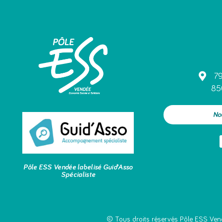
79
85
No
Pôle ESS Vendée labelisé Guid’Asso
Spécialiste
© Tous droits réservés Pôle ESS Ven