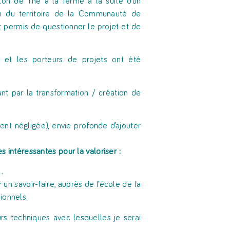
lon de Thé à la ferme à la suite d’un
on du territoire de la Communauté de
permis de questionner le projet et de
 et les porteurs de projets ont été
tant par la transformation / création de
nt négligée), envie profonde d’ajouter
s intéressantes pour la valoriser :
…
n savoir-faire, auprès de l’école de la
ionnels.
urs techniques avec lesquelles je serai