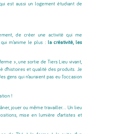
ui est aussi un logement étudiant de
ment, de créer une activité qui me
 qui m’anime le plus :
la créativité, les
erme », une sortie de Tiers Lieu vivant,
é d’histoires et qualité des produits. Je
es gens qui n’auraient pas eu l’occasion
tion !
lâner, jouer ou même travailler… Un lieu
itions, mise en lumière d’artistes et