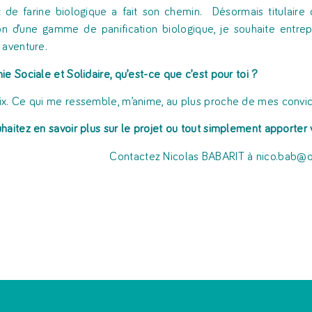
t de farine biologique a fait son chemin. Désormais titulair
ion d’une gamme de panification biologique, je souhaite entrepr
 aventure.
ie Sociale et Solidaire, qu’est-ce que c’est pour toi ?
x. Ce qui me ressemble, m’anime, au plus proche de mes convic
haitez en savoir plus sur le projet ou tout simplement apporter 
Contactez Nicolas BABARIT à nico.bab@o