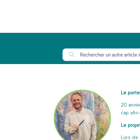
Le porte
20 année
cap afin
Le projet
Lors de 