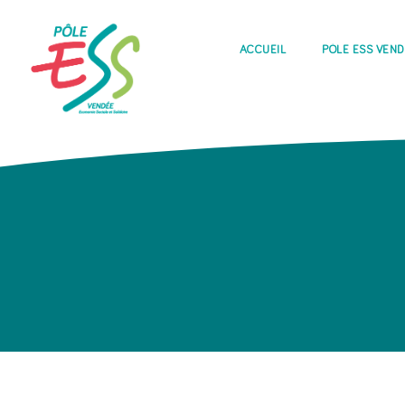
ACCUEIL
PÔLE ESS VEN