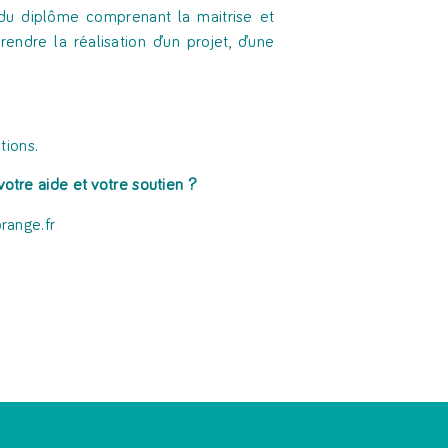
e du diplôme comprenant la maitrise et
endre la réalisation d’un projet, d’une
tions.
votre aide et votre soutien ?
range.fr