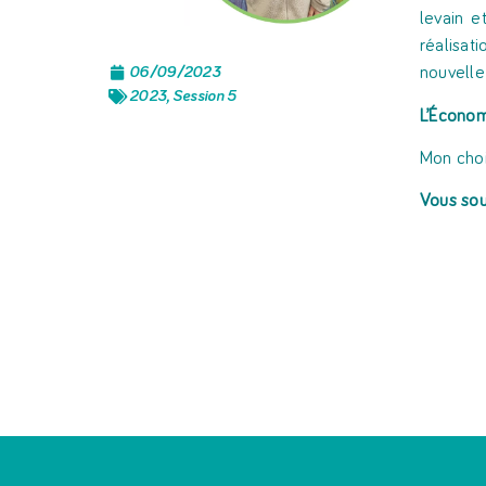
levain e
réalisat
06/09/2023
nouvelle
2023
,
Session 5
L’Économ
Mon choi
Vous sou