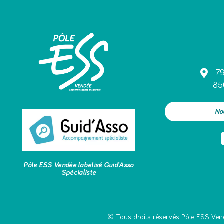
79
85
No
Pôle ESS Vendée labelisé Guid’Asso
Spécialiste
© Tous droits réservés Pôle ESS Ven