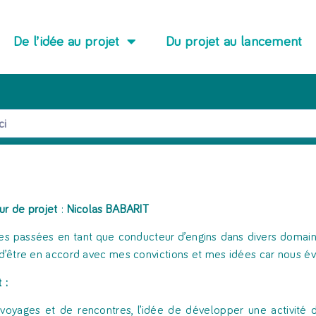
De l’idée au projet
Du projet au lancement
ur de projet
:
Nicolas BABARIT
s passées en tant que conducteur d’engins dans divers domai
 d’être en accord avec mes convictions et mes idées car nous év
 :
voyages et de rencontres, l’idée de développer une activité d