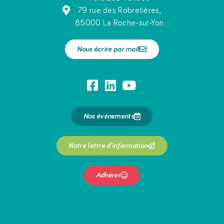
79 rue des Robretières,
85000 La Roche-sur-Yon
Nous écrire par mail
Nos événements
Notre lettre d'information
Adhérer