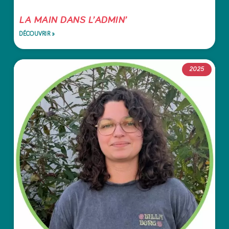
LA MAIN DANS L’ADMIN’
DÉCOUVRIR »
2025