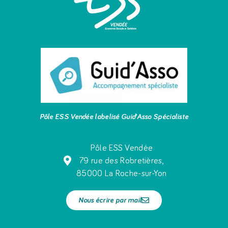
Pôle ESS Vendée labelisé Guid’Asso Spécialiste
Pôle ESS Vendée
79 rue des Robretières,
85000 La Roche-sur-Yon
Nous écrire par mail