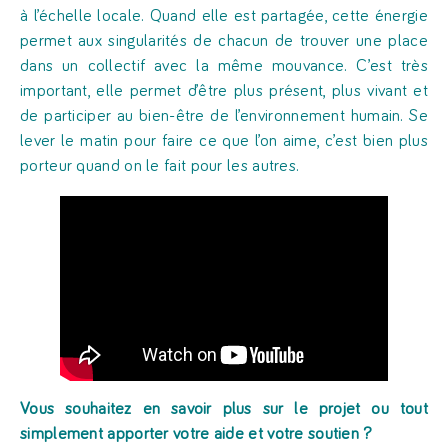
à l’échelle locale. Quand elle est partagée, cette énergie
permet aux singularités de chacun de trouver une place
dans un collectif avec la même mouvance. C’est très
important, elle permet d’être plus présent, plus vivant et
de participer au bien-être de l’environnement humain. Se
lever le matin pour faire ce que l’on aime, c’est bien plus
porteur quand on le fait pour les autres.
Vous souhaitez en savoir plus sur le projet ou tout
simplement apporter votre aide et votre soutien ?