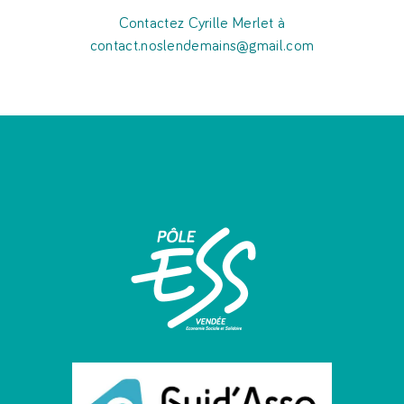
Contactez Cyrille Merlet à
contact.noslendemains@gmail.com