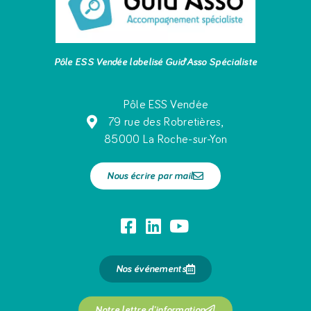
Pôle ESS Vendée labelisé Guid’Asso Spécialiste
Pôle ESS Vendée
79 rue des Robretières,
85000 La Roche-sur-Yon
Nous écrire par mail
Nos événements
Notre lettre d'information