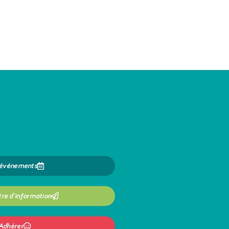
 événements
tre d'information
Adhérer