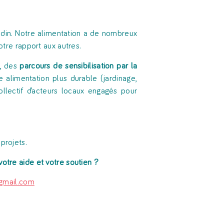
nodin. Notre alimentation a de nombreux
otre rapport aux autres.
s, des
parcours de sensibilisation par la
e alimentation plus durable (jardinage,
collectif d’acteurs locaux engagés pour
projets.
votre aide et votre soutien ?
@gmail.com