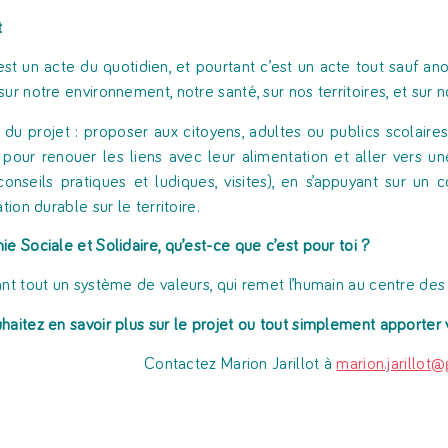
t
st un acte du quotidien, et pourtant c’est un acte tout sauf a
ur notre environnement, notre santé, sur nos territoires, et sur n
if du projet : proposer aux citoyens, adultes ou publics scolaire
pour renouer les liens avec leur alimentation et aller vers un
 conseils pratiques et ludiques, visites), en s’appuyant sur un 
ation durable sur le territoire.
ie Sociale et Solidaire, qu’est-ce que c’est pour toi ?
ant tout un système de valeurs, qui remet l’humain au centre des 
haitez en savoir plus sur le projet ou tout simplement apporter 
Contactez Marion Jarillot à
marion.jarillot