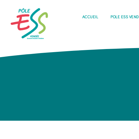
ACCUEIL
PÔLE ESS VEN