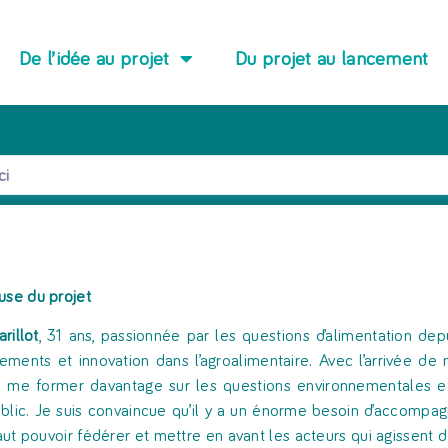
De l’idée au projet
Du projet au lancement
use du projet
rillot
, 31 ans, passionnée par les questions d’alimentation depui
ments et innovation dans l’agroalimentaire. Avec l’arrivée de 
e me former davantage sur les questions environnementales et d
blic. Je suis convaincue qu’il y a un énorme besoin d’accompag
faut pouvoir fédérer et mettre en avant les acteurs qui agissent d