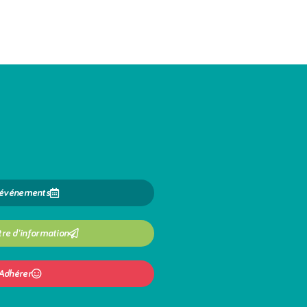
 événements
tre d'information
Adhérer