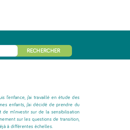
RECHERCHER
s l’enfance, j’ai travaillé en étude des
mes enfants, j’ai décidé de prendre du
e m’investir sur de la sensibilisation
nement sur les questions de transition,
éjà à différentes échelles.