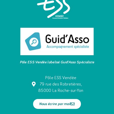
Pôle ESS Vendée labelisé Guid’Asso Spécialiste
Pôle ESS Vendée
79 rue des Robretières,
85000 La Roche-sur-Yon
Nous écrire par mail