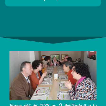
Pause déj' de l'ESS au Ô Bell'Endroit à la