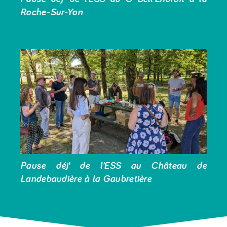
Roche-Sur-Yon
Pause déj' de l'ESS au Château de
Landebaudière à la Gaubretière