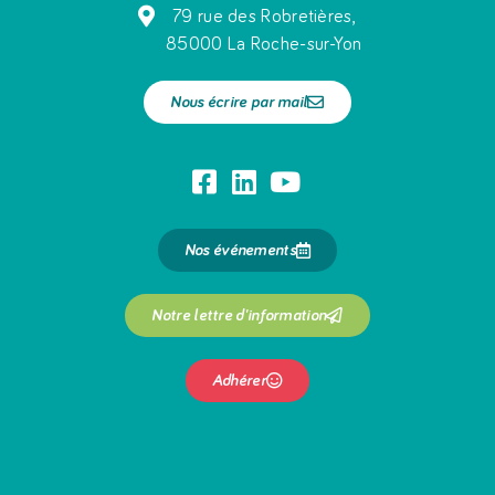
79 rue des Robretières,
85000 La Roche-sur-Yon
Nous écrire par mail
Nos événements
Notre lettre d'information
Adhérer