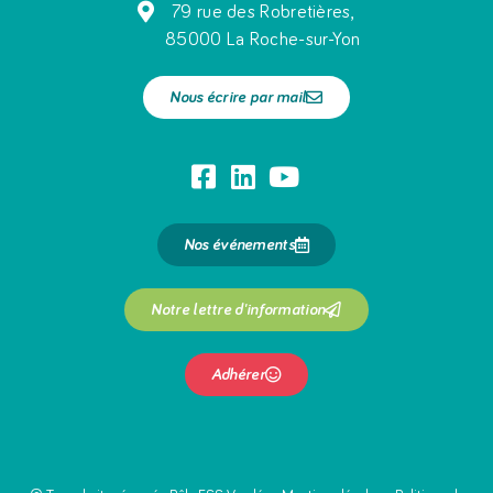
79 rue des Robretières,
85000 La Roche-sur-Yon
Nous écrire par mail
Nos événements
Notre lettre d'information
Adhérer