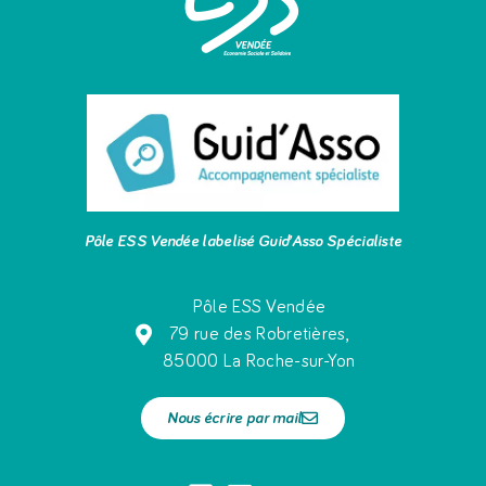
Pôle ESS Vendée labelisé Guid’Asso Spécialiste
Pôle ESS Vendée
79 rue des Robretières,
85000 La Roche-sur-Yon
Nous écrire par mail