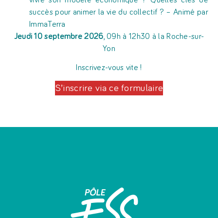
vivre son modèle économique ? Quelles clés de
succès pour animer la vie du collectif ? – Animé par
ImmaTerra
Jeudi 10 septembre 2026
, 09h à 12h30 à la Roche-sur-
Yon
Inscrivez-vous vite !
S’inscrire via ce formulaire