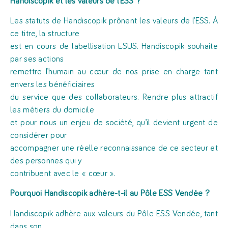
Handiscopik
et les valeurs de l’ESS ?
Les statuts de Handiscopik prônent les valeurs de l’ESS. À
ce titre, la structure
est en cours de labellisation ESUS. Handiscopik souhaite
par ses actions
remettre l’humain au cœur de nos prise en charge tant
envers les bénéficiaires
du service que des collaborateurs. Rendre plus attractif
les métiers du domicile
et pour nous un enjeu de société, qu’il devient urgent de
considérer pour
accompagner une réelle reconnaissance de ce secteur et
des personnes qui y
contribuent avec le « cœur ».
Pourquoi
Handiscopik
adhère-t-il au Pôle ESS Vendée ?
Handiscopik adhère aux valeurs du Pôle ESS Vendée, tant
dans son