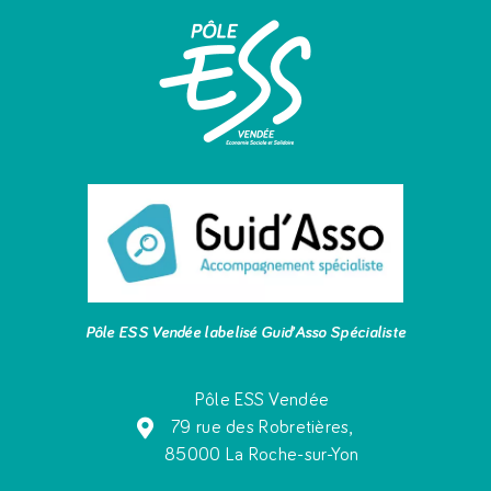
Pôle ESS Vendée labelisé Guid’Asso Spécialiste
Pôle ESS Vendée
79 rue des Robretières,
85000 La Roche-sur-Yon