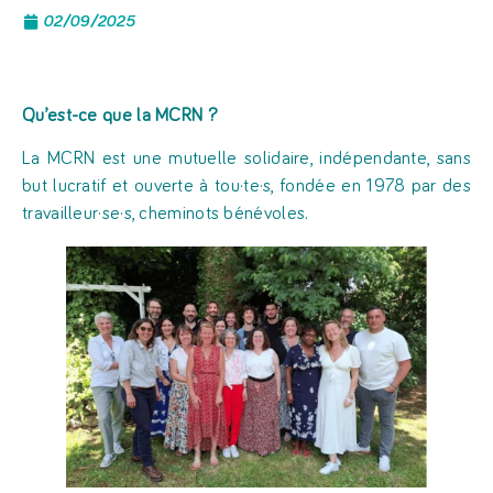
02/09/2025
Qu’est-ce que
la MCRN
?
La MCRN est une mutuelle solidaire, indépendante, sans
but lucratif et ouverte à tou·te·s, fondée en 1978 par des
travailleur·se·s, cheminots bénévoles.