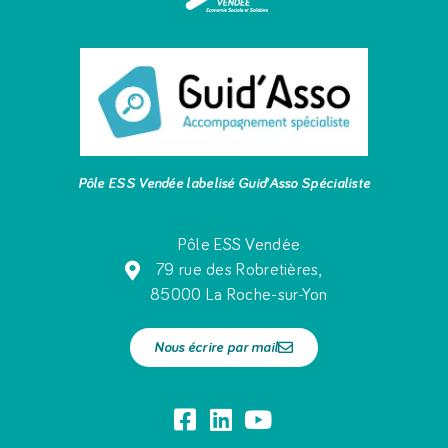
Pôle ESS Vendée labelisé Guid’Asso Spécialiste
Pôle ESS Vendée
79 rue des Robretières,
85000 La Roche-sur-Yon
Nous écrire par mail