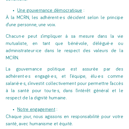
Une gouvernance démocratique
:
À la MCRN, les adhérent·e·s décident selon le principe
d’une personne, une voix.
Chacun·e peut s’impliquer à sa mesure dans la vie
mutualiste, en tant que bénévole, délégué·e ou
administrateur·ice dans le respect des valeurs de la
MCRN.
La gouvernance politique est assurée par des
adhérent·e·s engagé·e·s, et l’équipe, élu·e·s comme
salarié·e·s, s’investit collectivement pour permettre l’accès
à la santé pour tou·te·s, dans l’intérêt général et le
respect de la dignité humaine.
Notre engagement
:
Chaque jour, nous agissons en responsabilité pour votre
santé, avec humanisme et équité.