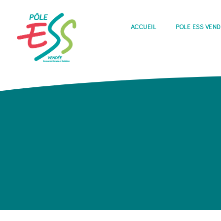
ACCUEIL
PÔLE ESS VEN