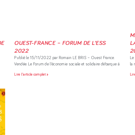
M
DE
OUEST-FRANCE – FORUM DE L’ESS
L
2022
2
Publié le 15/11/2022 par Romain LE BRIS – Ouest France.
Le 
Vendée. Le Forum de l’économie sociale et solidaire débarque à
la 
Lire l'article complet »
Lir