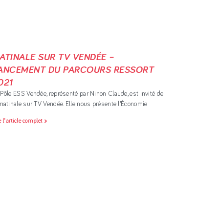
ATINALE SUR TV VENDÉE –
ANCEMENT DU PARCOURS RESSORT
021
Pôle ESS Vendée, représenté par Ninon Claude, est invité de
matinale sur TV Vendée. Elle nous présente l’Économie
e l'article complet »