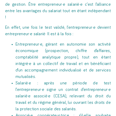
de gestion. Être entrepreneur·e salarié·e c’est l’alliance
entre les avantages du salariat tout en étant indépendant
!
En effet, une fois le test validé, l’entrepreneur·e devient
entrepreneur·e salarié· Il est à la fois :
Entrepreneur·e, gérant en autonomie son activité
économique (prospection, chiffre d’affaires,
comptabilité analytique propre), tout en étant
intégré·e à un collectif de travail et en bénéficiant
d’un accompagnement individualisé et de services
mutualisés.
Salarié·e : après une période de test
l’entrepreneur·e signe un contrat d’entrepreneur·e
salarié·e associé·e (CESA), relevant du droit du
travail et du régime général, lui ouvrant les droits de
la protection sociale des salariés.
Associé·e coopérateur·trice : s’il·elle souhaite