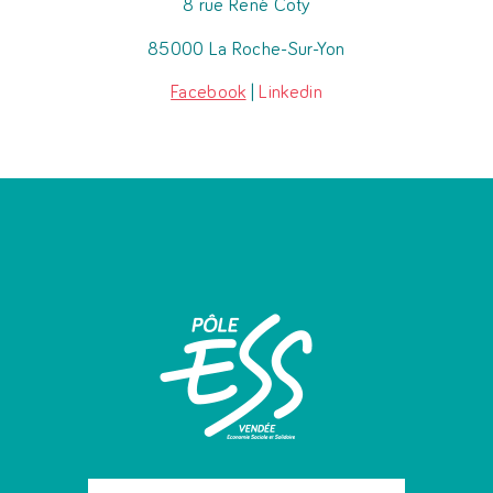
8 rue René Coty
85000 La Roche-Sur-Yon
Facebook
|
Linkedin