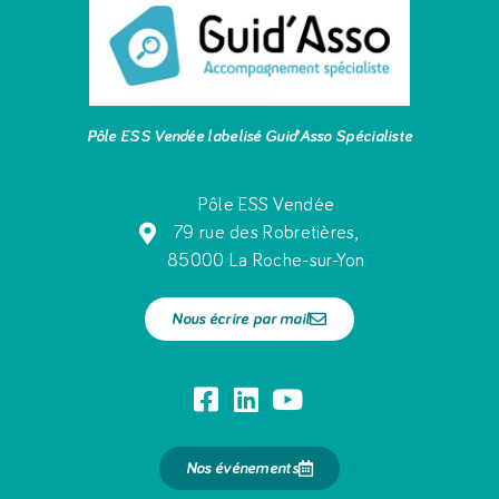
Pôle ESS Vendée labelisé Guid’Asso Spécialiste
Pôle ESS Vendée
79 rue des Robretières,
85000 La Roche-sur-Yon
Nous écrire par mail
Nos événements