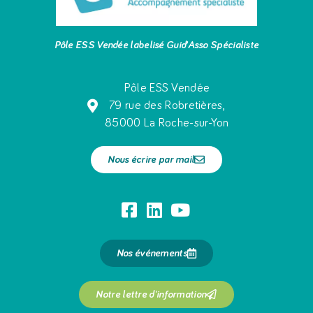
Pôle ESS Vendée labelisé Guid’Asso Spécialiste
Pôle ESS Vendée
79 rue des Robretières,
85000 La Roche-sur-Yon
Nous écrire par mail
Nos événements
Notre lettre d'information