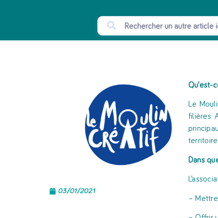
Qu’est-c
Le Mouli
filières
principa
territoire
Dans
qu
L’associa
03/01/2021
– Mettre
– Offrir