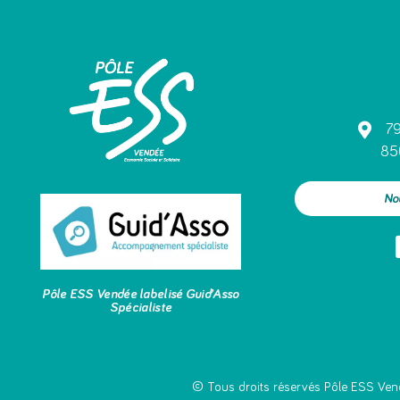
79
85
No
Pôle ESS Vendée labelisé Guid’Asso
Spécialiste
© Tous droits réservés Pôle ESS Ven