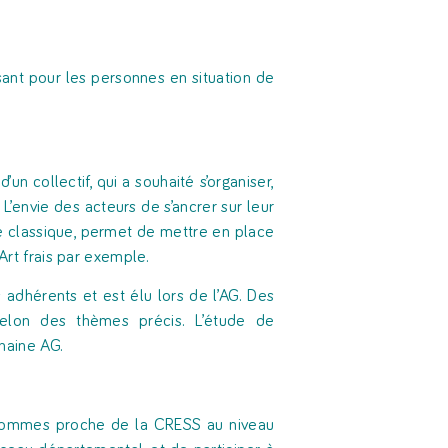
sant pour les personnes en situation de
un collectif, qui a souhaité s’organiser,
L’envie des acteurs de s’ancrer sur leur
e classique, permet de mettre en place
’Art frais par exemple.
 adhérents et est élu lors de l’AG. Des
elon des thèmes précis. L’étude de
chaine AG.
s sommes proche de la CRESS au niveau