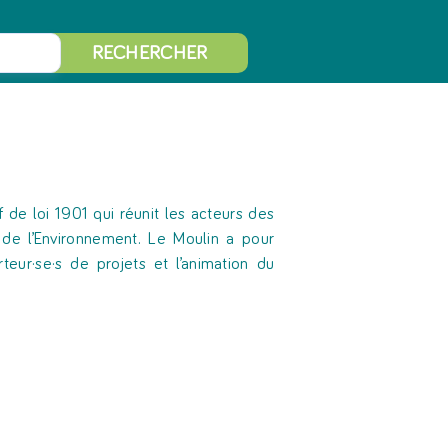
RECHERCHER
f de loi 1901 qui réunit les acteurs des
et de l’Environnement. Le Moulin a pour
teur·se·s de projets et l’animation du