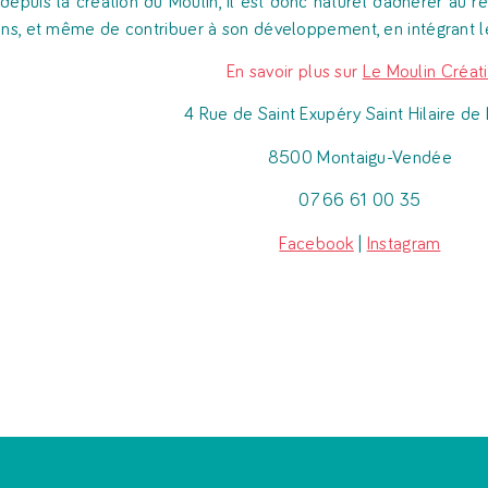
 depuis la création du Moulin, il est donc naturel d’adhérer au 
ons, et même de contribuer à son développement, en intégrant l
En savoir plus sur
Le Moulin Créati
4 Rue de Saint Exupéry Saint Hilaire de
8500 Montaigu-Vendée
07 66 61 00 35
Facebook
|
Instagram