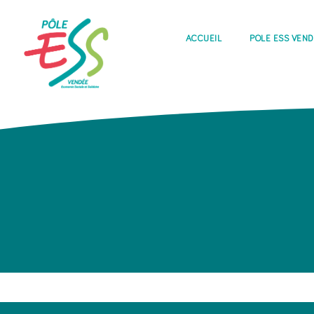
ACCUEIL
PÔLE ESS VEN