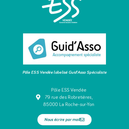
Pôle ESS Vendée labelisé Guid’Asso Spécialiste
Pôle ESS Vendée
79 rue des Robretières,
85000 La Roche-sur-Yon
Nous écrire par mail