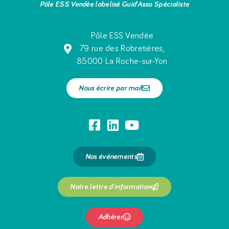
Pôle ESS Vendée labelisé Guid’Asso Spécialiste
Pôle ESS Vendée
79 rue des Robretières,
85000 La Roche-sur-Yon
Nous écrire par mail
Nos événements
Notre lettre d'information
Adhérer