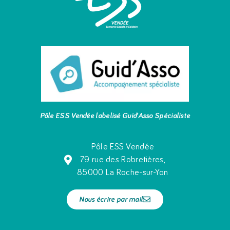
Pôle ESS Vendée labelisé Guid’Asso Spécialiste
Pôle ESS Vendée
79 rue des Robretières,
85000 La Roche-sur-Yon
Nous écrire par mail