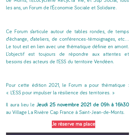
de Monts, l’Écocyclerie Recyc’la Vie, et Sup Social, tous
les ans, un Forum de l’Économie Sociale et Solidaire.
Ce Forum s’articule autour de tables rondes, de temps
d’échange, d’ateliers, de conférences-témoignages, etc…
Le tout est en lien avec une thématique définie en amont.
L’objectif est toujours de répondre aux attentes et
besoins des acteurs de l’ESS du territoire Vendéen.
Pour cette édition 2021, le Forum a pour thématique :
« L’ESS pour impulser la résilience des territoires. »
Il aura lieu le
Jeudi 25 novembre 2021 de 09h à 16h30
au Village La Rivière Cap France à Saint-Jean-de-Monts.
Je réserve ma place