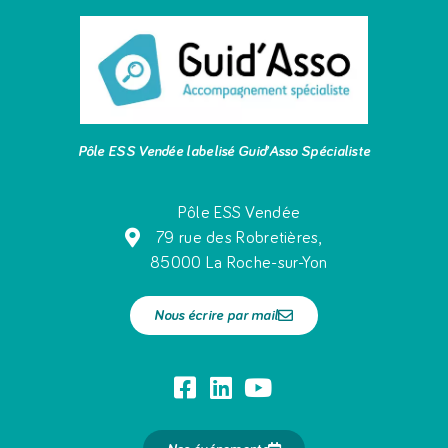
Pôle ESS Vendée labelisé Guid’Asso Spécialiste
Pôle ESS Vendée
79 rue des Robretières,
85000 La Roche-sur-Yon
Nous écrire par mail