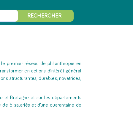
RECHERCHER
t le premier réseau de philanthropie en
transformer en actions d’intérêt général
ons structurantes, durables, novatrices,
re et Bretagne et sur les départements
e de 5 salariés et d’une quarantaine de