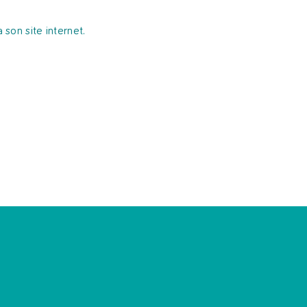
 son site internet.
t