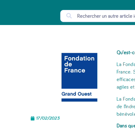
Qu’est-c
La Fonda
France. 
efficace
agiles e
La Fonda
de l’Ind
bénévole
17/02/2023
Dans que