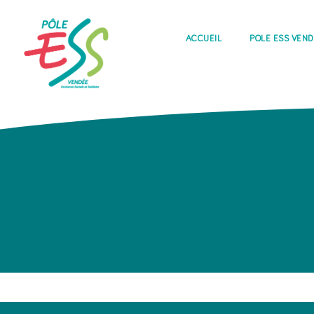
ACCUEIL
PÔLE ESS VEN