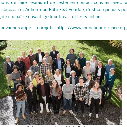
ions, de faire réseau et de rester en contact constant avec les
 nécessaire. Adhérer au Pôle ESS Vendée, c’est ce qui nous pe
e, de connaître davantage leur travail et leurs actions.
ouvrir nos appels à projets : https://www.fondationdefrance.org