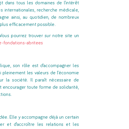
it dans tous les domaines de l’intérêt
tés internationales, recherche médicale,
pagne ainsi, au quotidien, de nombreux
e plus efficacement possible.
Vous pourrez trouver sur notre site un
e-fondations-abritees
blique, son rôle est d’accompagner les
nsi pleinement les valeurs de l’économie
ur la société. Il paraît nécessaire de
 encourager toute forme de solidarité,
tions.
ndée. Elle y accompagne déjà un certain
r et d’accroître les relations et les