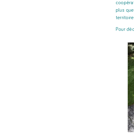
coopérat
plus que
territoir
Pour déc