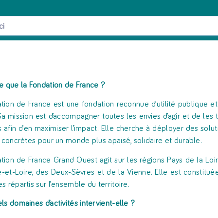
e que la Fondation de France ?
tion de France est une fondation reconnue d’utilité publique e
Sa mission est d’accompagner toutes les envies d’agir et de les 
s afin d’en maximiser l’impact. Elle cherche à déployer des soluti
t concrètes pour un monde plus apaisé, solidaire et durable.
tion de France Grand Ouest agit sur les régions Pays de la Loi
re-et-Loire, des Deux-Sèvres et de la Vienne. Elle est constitué
s répartis sur l’ensemble du territoire.
ls domaines d’activités intervient-elle
?