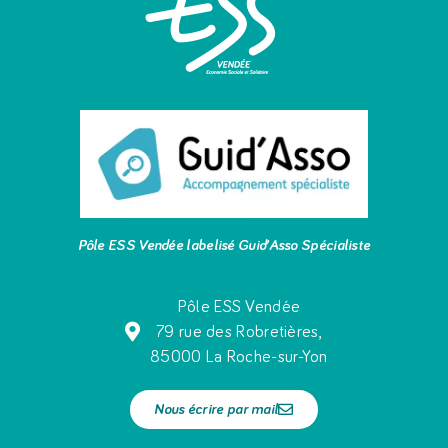
Pôle ESS Vendée labelisé Guid’Asso Spécialiste
Pôle ESS Vendée
79 rue des Robretières,
85000 La Roche-sur-Yon
Nous écrire par mail