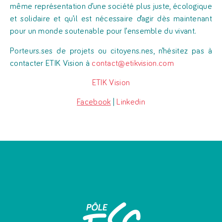
même représentation d’une société plus juste, écologique
et solidaire et qu’il est nécessaire d’agir dès maintenant
pour un monde soutenable pour l’ensemble du vivant.
Porteurs.ses de projets ou citoyens.nes, n’hésitez pas à
contacter ETIK Vision à
contact@etikvision.com
ETIK Vision
Facebook
|
Linkedin