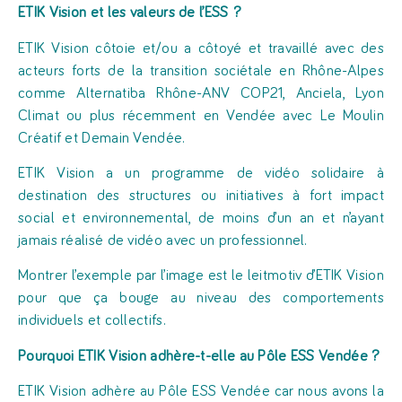
ETIK Vision et les valeurs de l’ESS ?
ETIK Vision côtoie et/ou a côtoyé et travaillé avec des
acteurs forts de la transition sociétale en Rhône-Alpes
comme Alternatiba Rhône-ANV COP21, Anciela, Lyon
Climat ou plus récemment en Vendée avec Le Moulin
Créatif et Demain Vendée.
ETIK Vision a un programme de vidéo solidaire à
destination des structures ou initiatives à fort impact
social et environnemental, de moins d’un an et n’ayant
jamais réalisé de vidéo avec un professionnel.
Montrer l’exemple par l’image est le leitmotiv d’ETIK Vision
pour que ça bouge au niveau des comportements
individuels et collectifs.
Pourquoi ETIK Vision adhère-t-elle au Pôle ESS Vendée ?
ETIK Vision adhère au Pôle ESS Vendée car nous avons la