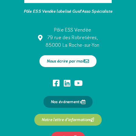
Pôle ESS Vendée labelisé Guid’Asso Spécialiste
Pôle ESS Vendée
79 rue des Robretières,
85000 La Roche-sur-Yon
Nous écrire par mail
Nos événements
Notre lettre d'information