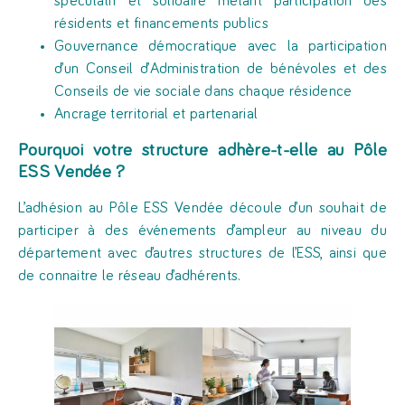
spéculatif et solidaire mêlant participation des
résidents et financements publics
Gouvernance démocratique avec la participation
d’un Conseil d’Administration de bénévoles et des
Conseils de vie sociale dans chaque résidence
Ancrage territorial et partenarial
Pourquoi votre structure adhère-t-elle au Pôle
ESS Vendée ?
L’adhésion au Pôle ESS Vendée découle d’un souhait de
participer à des événements d’ampleur au niveau du
département avec d’autres structures de l’ESS, ainsi que
de connaitre le réseau d’adhérents.