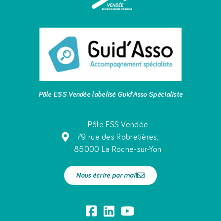
Pôle ESS Vendée labelisé Guid’Asso Spécialiste
Pôle ESS Vendée
79 rue des Robretières,
85000 La Roche-sur-Yon
Nous écrire par mail