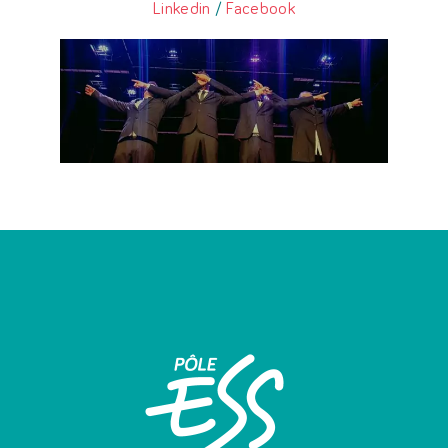
Linkedin
/
Facebook